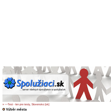
» ~~Test - len pre testy, Slovensko [sk]
Výběr města