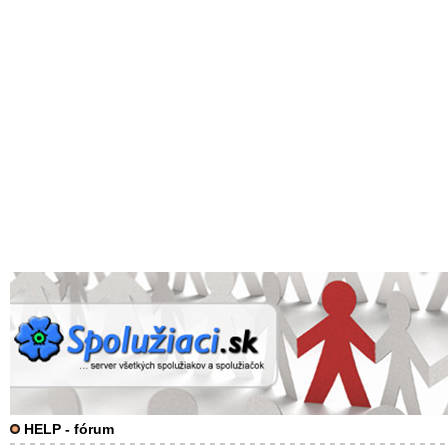
HELP - fórum