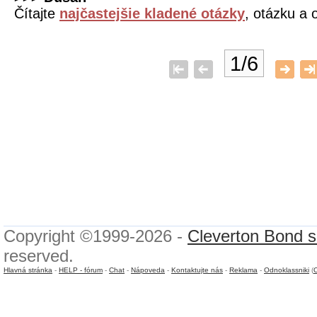
Čítajte
najčastejšie kladené otázky
, otázku a 
1/6
Copyright ©1999-2026 -
Cleverton Bond s.
reserved.
Hlavná stránka
-
HELP - fórum
-
Chat
-
Nápoveda
-
Kontaktujte nás
-
Reklama
-
Odnoklassniki
(