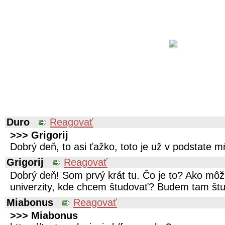
Duro
Reagovať
>>> Grigorij
Dobrý deň, to asi ťažko, toto je už v podstate mŕ
Grigorij
Reagovať
Dobrý deň! Som prvý krát tu. Čo je to? Ako mô
univerzity, kde chcem študovať? Budem tam št
Miabonus
Reagovať
>>> Miabonus