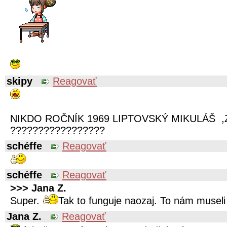
skipy
Reagovať
NIKDO ROČNÍK 1969 LIPTOVSKÝ MIKULÁŠ ,
?????????????????
schéffe
Reagovať
schéffe
Reagovať
>>> Jana Z.
Super.
Tak to funguje naozaj. To nám museli
Jana Z.
Reagovať