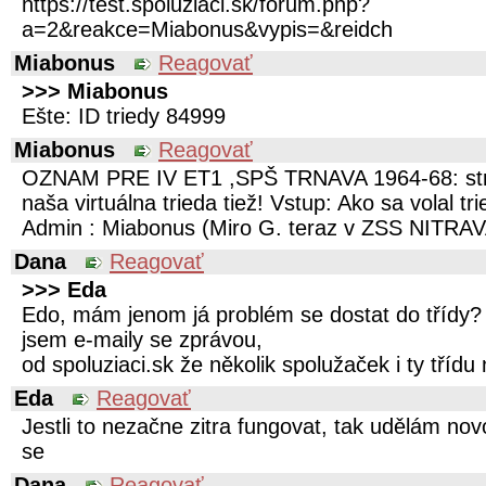
https://test.spoluziaci.sk/forum.php?
a=2&reakce=Miabonus&vypis=&reidch
Miabonus
Reagovať
>>> Miabonus
Ešte: ID triedy 84999
Miabonus
Reagovať
OZNAM PRE IV ET1 ,SPŠ TRNAVA 1964-68: strá
naša virtuálna trieda tiež! Vstup: Ako sa volal tr
Admin : Miabonus (Miro G. teraz v ZSS NITRAVA
Dana
Reagovať
>>> Eda
Edo, mám jenom já problém se dostat do třídy? 
jsem e-maily se zprávou,
od spoluziaci.sk že několik spolužaček i ty třídu 
Eda
Reagovať
Jestli to nezačne zitra fungovat, tak udělám no
se
Dana
Reagovať