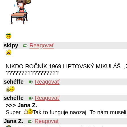
skipy
Reagovať
NIKDO ROČNÍK 1969 LIPTOVSKÝ MIKULÁŠ ,
?????????????????
schéffe
Reagovať
schéffe
Reagovať
>>> Jana Z.
Super.
Tak to funguje naozaj. To nám museli
Jana Z.
Reagovať