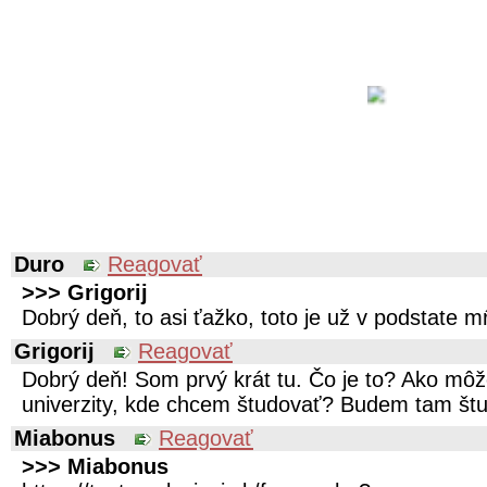
Duro
Reagovať
>>> Grigorij
Dobrý deň, to asi ťažko, toto je už v podstate mŕ
Grigorij
Reagovať
Dobrý deň! Som prvý krát tu. Čo je to? Ako mô
univerzity, kde chcem študovať? Budem tam št
Miabonus
Reagovať
>>> Miabonus