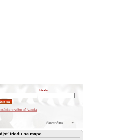
Heslo
strácia nového užívateľa
Slovenčina
ájsť triedu na mape