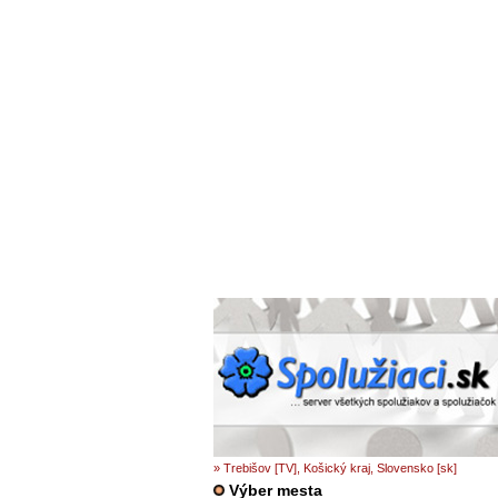
» Trebišov [TV], Košický kraj, Slovensko [sk]
Výber mesta