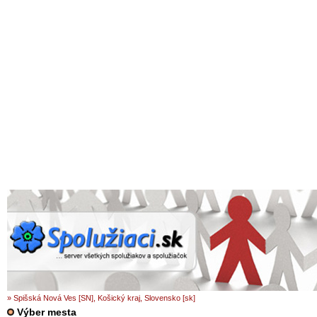
» Spišská Nová Ves [SN], Košický kraj, Slovensko [sk]
Výber mesta