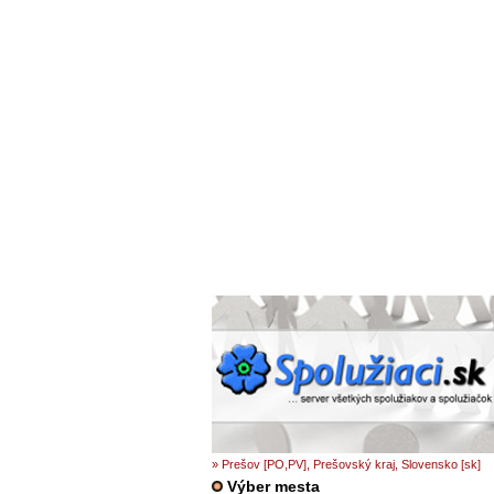
» Prešov [PO,PV], Prešovský kraj, Slovensko [sk]
Výber mesta