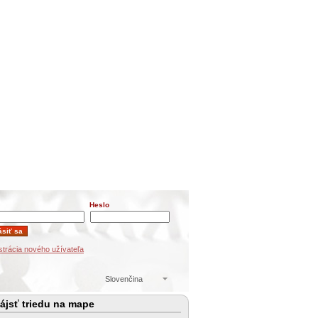
Heslo
strácia nového užívateľa
Slovenčina
ájsť triedu na mape