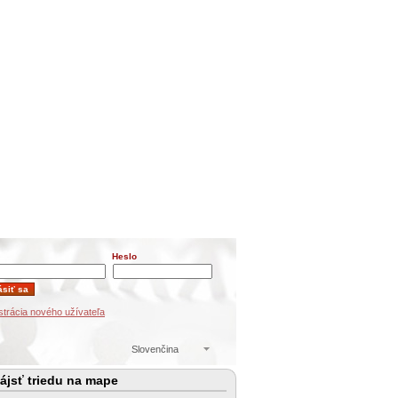
Heslo
strácia nového užívateľa
Slovenčina
ájsť triedu na mape