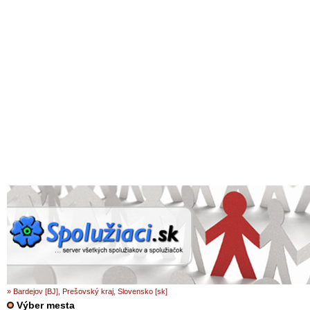
» Bardejov [BJ], Prešovský kraj, Slovensko [sk]
Výber mesta