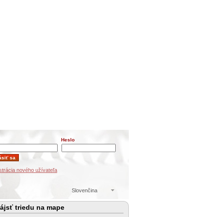
Heslo
strácia nového užívateľa
Slovenčina
ájsť triedu na mape