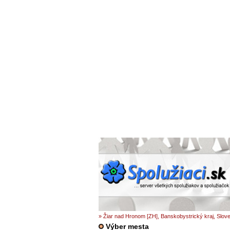
» Žiar nad Hronom [ZH], Banskobystrický kraj, Slov
Výber mesta