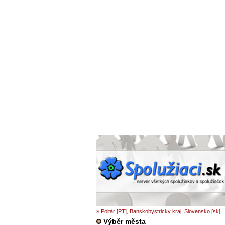
» Poltár [PT], Banskobystrický kraj, Slovensko [sk]
Výběr města