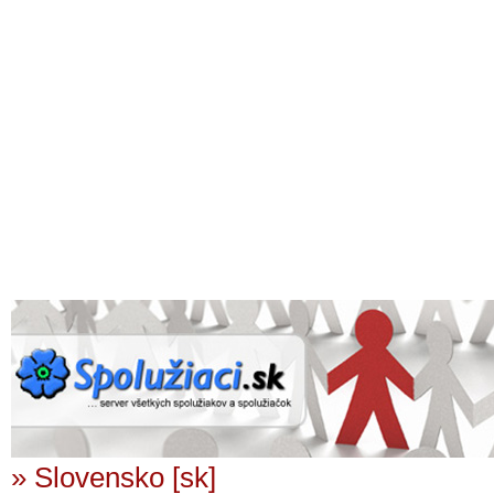
» Slovensko [sk]