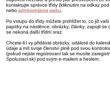
kontaktujte správce třídy (kliknutím na odkaz po
nebo
administrátora webu
.
Po vstupu do třídy můžete prohlížet to, co již vaši 
papírky na nástěnce, obrázky, články, zapojit se do
se nekoná další třídní sraz.
Chcete-li i vy přidávat obrázky, události do kalen
údaje a mít svoje členství plně pod svou kontrolou
(pokud nejste registrovaní tak se musíte zaregist
Spoluziaci.sk) pod svým e-mailem a heslem.